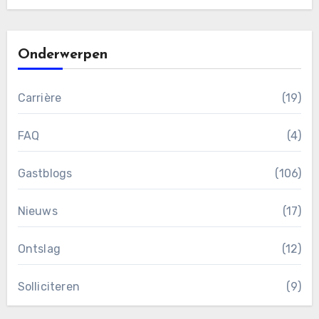
Onderwerpen
Carrière
(19)
FAQ
(4)
Gastblogs
(106)
Nieuws
(17)
Ontslag
(12)
Solliciteren
(9)