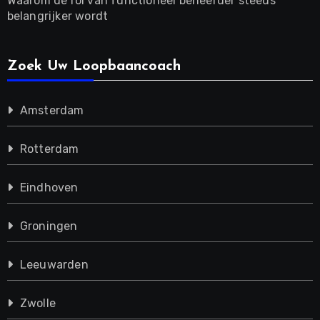
Waarom de rol van functioneel beheerder steeds
belangrijker wordt
Zoek Uw Loopbaancoach
Amsterdam
Rotterdam
Eindhoven
Groningen
Leeuwarden
Zwolle