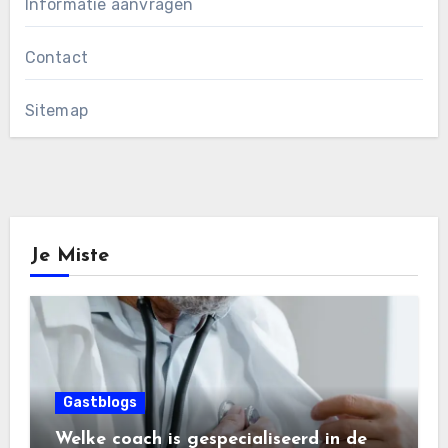
Informatie aanvragen
Contact
Sitemap
Je Miste
Gastblogs
Welke coach is gespecialiseerd in de