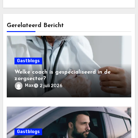
Gerelateerd Bericht
Gastblogs
Welke coach is gespecialiseerd in de
zorgsector?
Max
2 juli 2026
Gastblogs