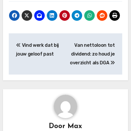
Bericht
Vind werk dat bij
Van nettoloon tot
navigatie
jouw geloof past
dividend: zo houd je
overzicht als DGA
Door
Max