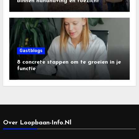
binnen handhaving en toezicht
Gastblogs
8 concrete stappen om te groeien in je
functie
Over Loopbaan-Info.nl