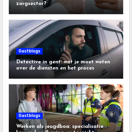
zorgsector?
Gastblogs
Detective in gent: wat je moet weten
over de diensten en het proces
Gastblogs
Werken als jeugdboa: specialisatie