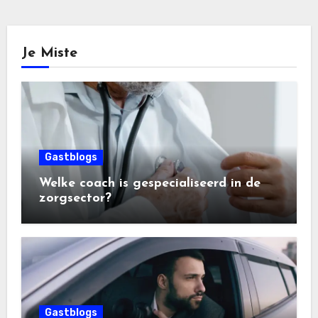
Je Miste
Gastblogs
Welke coach is gespecialiseerd in de
zorgsector?
Gastblogs