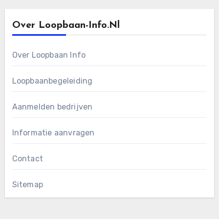
Over Loopbaan-Info.nl
Over Loopbaan Info
Loopbaanbegeleiding
Aanmelden bedrijven
Informatie aanvragen
Contact
Sitemap