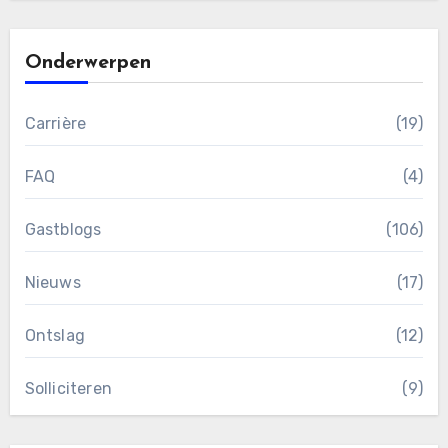
Onderwerpen
Carrière
(19)
FAQ
(4)
Gastblogs
(106)
Nieuws
(17)
Ontslag
(12)
Solliciteren
(9)