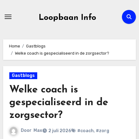
Ga
naar
Loopbaan Info
de
inhoud
Home
Gastblogs
Welke coach is gespecialiseerd in de zorgsector?
Gastblogs
Welke coach is
gespecialiseerd in de
zorgsector?
Door
Max
2 juli 2026
#coach
,
#zorg