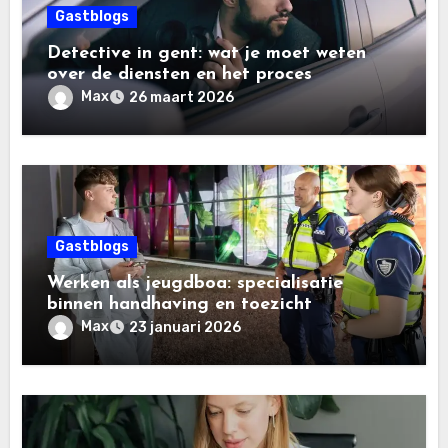
Gastblogs
Detective in gent: wat je moet weten
over de diensten en het proces
Max
26 maart 2026
Gastblogs
Werken als jeugdboa: specialisatie
binnen handhaving en toezicht
Max
23 januari 2026