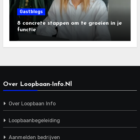
Gastblogs
8 concrete stappen om te groeien in je
functie
Over Loopbaan-Info.nl
Over Loopbaan Info
Loopbaanbegeleiding
Aanmelden bedrijven