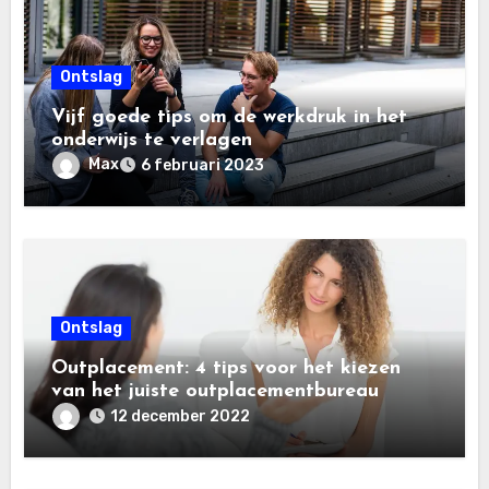
Ontslag
Vijf goede tips om de werkdruk in het
onderwijs te verlagen
Max
6 februari 2023
Ontslag
Outplacement: 4 tips voor het kiezen
van het juiste outplacementbureau
12 december 2022