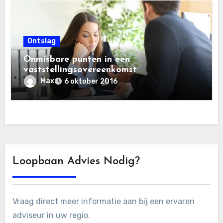
Ontslag
Onmisbare punten in een
vaststellingsovereenkomst
Max
6 oktober 2016
Loopbaan Advies Nodig?
Vraag direct meer informatie aan bij een ervaren
adviseur in uw regio.