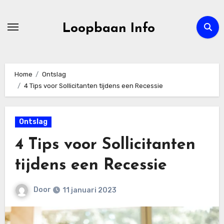
Ga
naar
Loopbaan Info
de
inhoud
Home
Ontslag
4 Tips voor Sollicitanten tijdens een Recessie
Ontslag
4 Tips voor Sollicitanten
tijdens een Recessie
Door
11 januari 2023