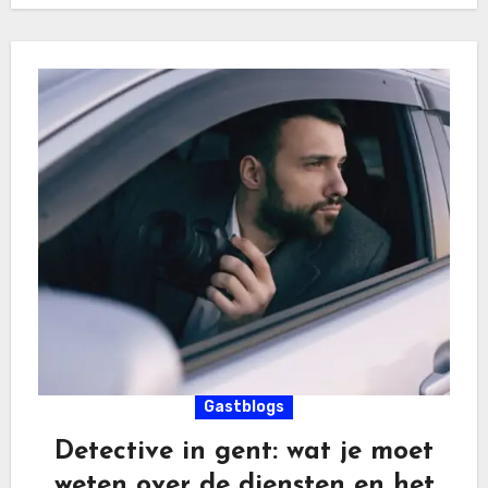
Gastblogs
Detective in gent: wat je moet
weten over de diensten en het