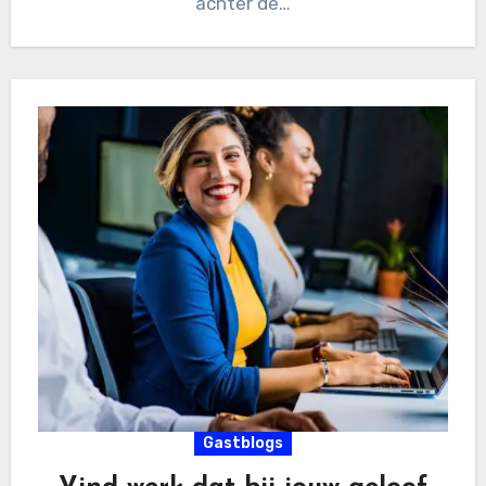
achter de…
Gastblogs