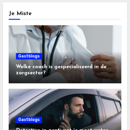
Je Miste
Gastblogs
Welke coach is gespecialiseerd in de
zorgsector?
Gastblogs