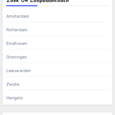
Zoek Uw Loopbaancoach
Amsterdam
Rotterdam
Eindhoven
Groningen
Leeuwarden
Zwolle
Hengelo