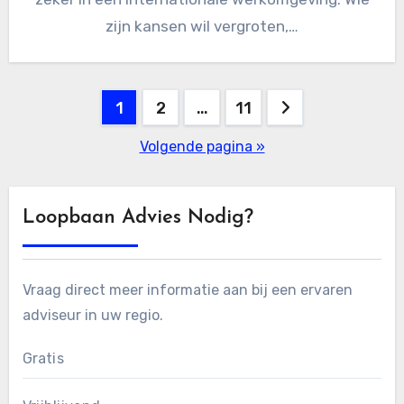
zijn kansen wil vergroten,…
Berichten
1
2
…
11
paginering
Volgende pagina »
Loopbaan Advies Nodig?
Vraag direct meer informatie aan bij een ervaren
adviseur in uw regio.
Gratis