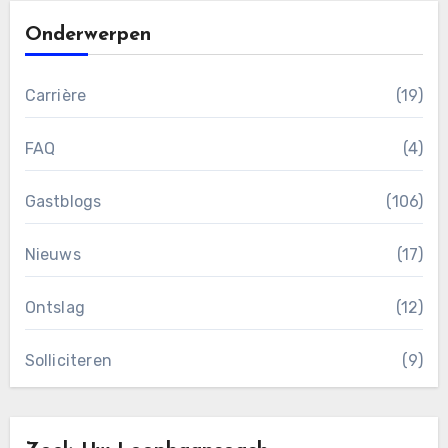
Onderwerpen
Carrière
(19)
FAQ
(4)
Gastblogs
(106)
Nieuws
(17)
Ontslag
(12)
Solliciteren
(9)