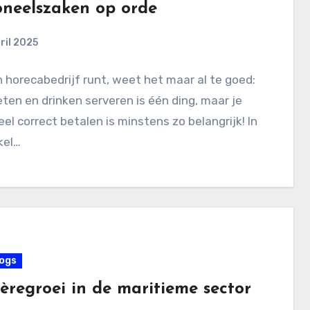
oneelszaken op orde
ril 2025
 horecabedrijf runt, weet het maar al te goed:
eten en drinken serveren is één ding, maar je
el correct betalen is minstens zo belangrijk! In
ikel…
ogs
èregroei in de maritieme sector