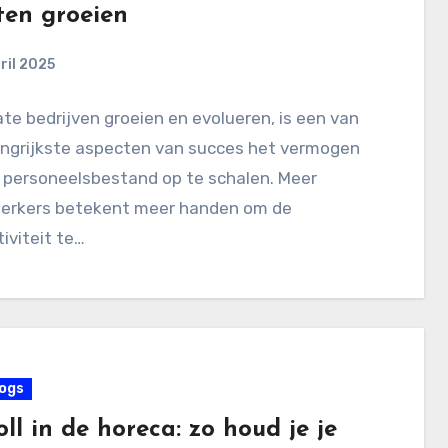
ten groeien
ril 2025
e bedrijven groeien en evolueren, is een van
angrijkste aspecten van succes het vermogen
 personeelsbestand op te schalen. Meer
rkers betekent meer handen om de
iviteit te…
ogs
ll in de horeca: zo houd je je