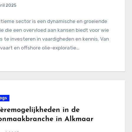
ril 2025
itieme sector is een dynamische en groeiende
ie die een overvloed aan kansen biedt voor wie
is te investeren in vaardigheden en kennis. Van
aart en offshore olie-exploratie…
ogs
ièremogelijkheden in de
onmaakbranche in Alkmaar