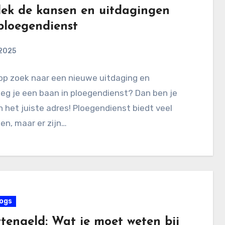
ek de kansen en uitdagingen
ploegendienst
 2025
op zoek naar een nieuwe uitdaging en
eg je een baan in ploegendienst? Dan ben je
n het juiste adres! Ploegendienst biedt veel
en, maar er zijn…
ogs
tengeld: Wat je moet weten bij