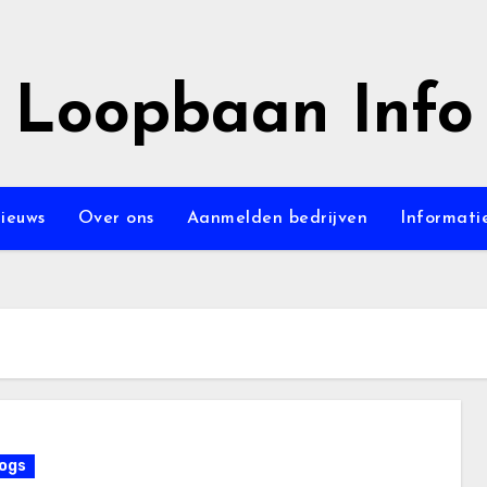
Loopbaan Info
ieuws
Over ons
Aanmelden bedrijven
Informati
ogs