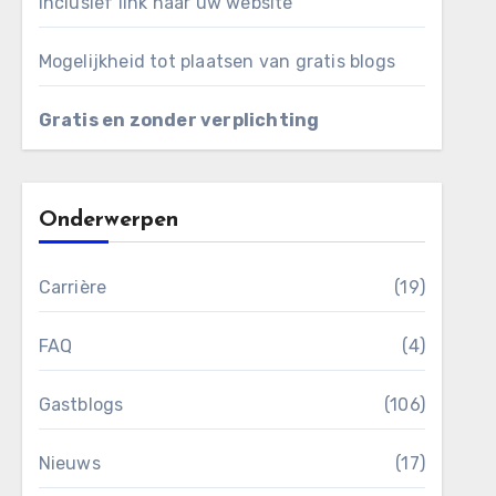
Inclusief link naar uw website
Mogelijkheid tot plaatsen van gratis blogs
Gratis en zonder verplichting
Onderwerpen
Carrière
(19)
FAQ
(4)
Gastblogs
(106)
Nieuws
(17)