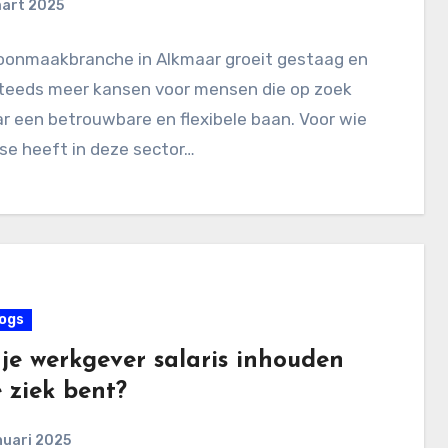
aart 2025
oonmaakbranche in Alkmaar groeit gestaag en
steeds meer kansen voor mensen die op zoek
ar een betrouwbare en flexibele baan. Voor wie
se heeft in deze sector…
ogs
je werkgever salaris inhouden
e ziek bent?
nuari 2025