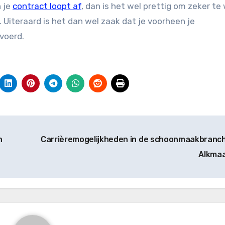
n je
contract loopt af
, dan is het wel prettig om zeker t
n. Uiteraard is het dan wel zaak dat je voorheen je
voerd.
n
Carrièremogelijkheden in de schoonmaakbranch
Alkma