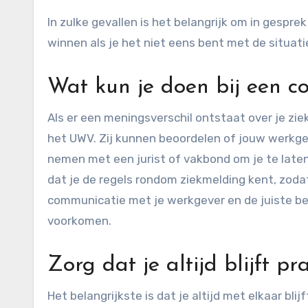
In zulke gevallen is het belangrijk om in gespre
winnen als je het niet eens bent met de situati
Wat kun je doen bij een co
Als er een meningsverschil ontstaat over je ziek
het UWV. Zij kunnen beoordelen of jouw werkge
nemen met een jurist of vakbond om je te laten 
dat je de regels rondom ziekmelding kent, zodat
communicatie met je werkgever en de juiste b
voorkomen.
Zorg dat je altijd blijft pr
Het belangrijkste is dat je altijd met elkaar blij