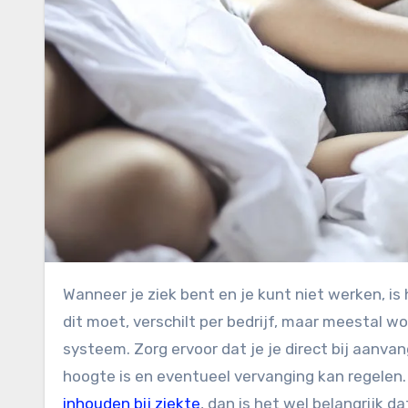
Wanneer je ziek bent en je kunt niet werken, is het belangrijk om je op tijd ziek te melden bij je werkgever. Hoe
dit moet, verschilt per bedrijf, maar meestal w
systeem. Zorg ervoor dat je je direct bij aanva
hoogte is en eventueel vervanging kan regelen.
inhouden bij ziekte
, dan is het wel belangrijk 