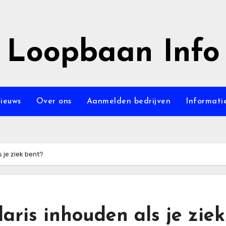
Loopbaan Info
ieuws
Over ons
Aanmelden bedrijven
Informati
 je ziek bent?
aris inhouden als je ziek