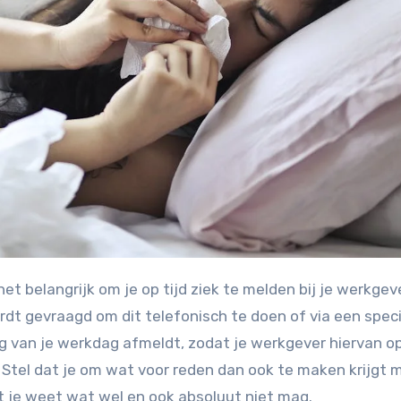
ordt gevraagd om dit telefonisch te doen of via een spec
ng van je werkdag afmeldt, zodat je werkgever hiervan o
 Stel dat je om wat voor reden dan ook te maken krijgt
dat je weet wat wel en ook absoluut niet mag.