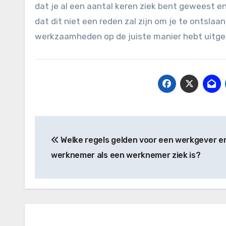
dat je al een aantal keren ziek bent geweest e
dat dit niet een reden zal zijn om je te ontslaa
werkzaamheden op de juiste manier hebt uitge
Bericht
Welke regels gelden voor een werkgever e
navigatie
werknemer als een werknemer ziek is?