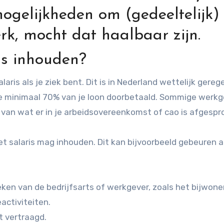
mogelijkheden om (gedeeltelijk)
rk, mocht dat haalbaar zijn.
is inhouden?
laris als je ziek bent. Dit is in Nederland wettelijk gerege
g je minimaal 70% van je loon doorbetaald. Sommige werk
k van wat er in je arbeidsovereenkomst of cao is afgespr
et salaris mag inhouden. Dit kan bijvoorbeeld gebeuren al
ken van de bedrijfsarts of werkgever, zoals het bijwon
activiteiten.
t vertraagd.