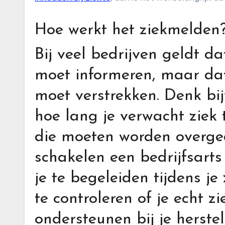
Hoe werkt het ziekmelden
Bij veel bedrijven geldt da
moet informeren, maar dat
moet verstrekken. Denk bi
hoe lang je verwacht ziek 
die moeten worden overge
schakelen een bedrijfsarts
je te begeleiden tijdens je 
te controleren of je echt z
ondersteunen bij je herste