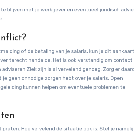
k te blijven met je werkgever en eventueel juridisch advie
e.
nflict?
melding of de betaling van je salaris, kun je dit aankaart
ver terecht handelde. Het is ook verstandig om contact 
adviseren Ziek zijn is al vervelend genoeg. Zorg er daa
 je geen onnodige zorgen hebt over je salaris. Open
egeleiding kunnen helpen om eventuele problemen te
aten
ft praten. Hoe vervelend de situatie ook is. Stel je nameli