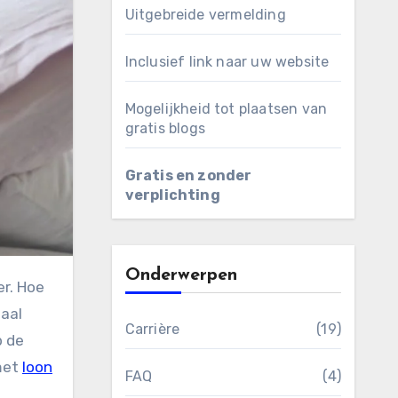
Uitgebreide vermelding
Inclusief link naar uw website
Mogelijkheid tot plaatsen van
gratis blogs
Gratis en zonder
verplichting
Onderwerpen
iaal
Carrière
(19)
p de
 met
loon
FAQ
(4)