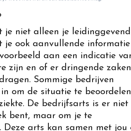
?
t je niet alleen je leidinggeven
 je ook aanvullende informatie
jvoorbeeld aan een indicatie va
te zijn en of er dringende zaken
dragen. Sommige bedrijven
 in om de situatie te beoordele
ziekte. De bedrijfsarts is er nie
iek bent, maar om je te
l. Deze arts kan samen met jou