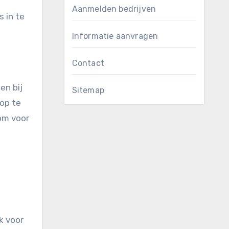
Aanmelden bedrijven
s in te
Informatie aanvragen
Contact
en bij
Sitemap
op te
rom voor
jk voor