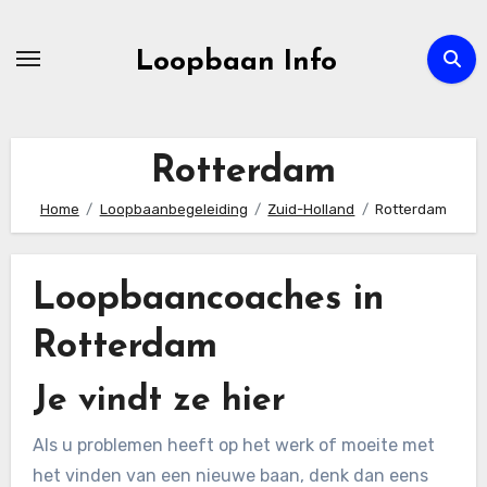
Ga
naar
Loopbaan Info
de
inhoud
Rotterdam
Home
Loopbaanbegeleiding
Zuid-Holland
Rotterdam
Loopbaancoaches in
Rotterdam
Je vindt ze hier
Als u problemen heeft op het werk of moeite met
het vinden van een nieuwe baan, denk dan eens