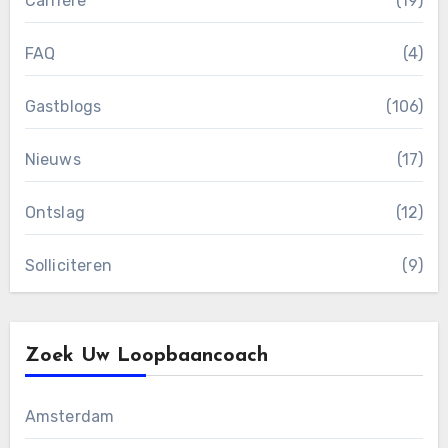
Carrière
(19)
FAQ
(4)
Gastblogs
(106)
Nieuws
(17)
Ontslag
(12)
Solliciteren
(9)
Zoek Uw Loopbaancoach
Amsterdam