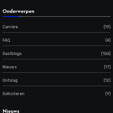
Onderwerpen
Carrière
(19)
FAQ
(4)
Gastblogs
(106)
Nieuws
(17)
Ontslag
(12)
Solliciteren
(9)
Nieuws