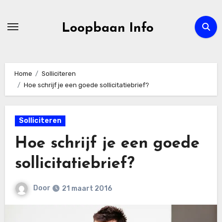
Ga
naar
Loopbaan Info
de
inhoud
Home
Solliciteren
Hoe schrijf je een goede sollicitatiebrief?
Solliciteren
Hoe schrijf je een goede
sollicitatiebrief?
Door
21 maart 2016