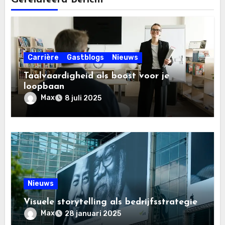
Carrière
Gastblogs
Nieuws
Taalvaardigheid als boost voor je
loopbaan
Max
8 juli 2025
Nieuws
Visuele storytelling als bedrijfsstrategie
Max
28 januari 2025