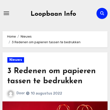
Ga
naar
Loopbaan Info
de
inhoud
Home
Nieuws
3 Redenen om papieren tassen te bedrukken
Nieuws
3 Redenen om papieren
tassen te bedrukken
Door
10 augustus 2022