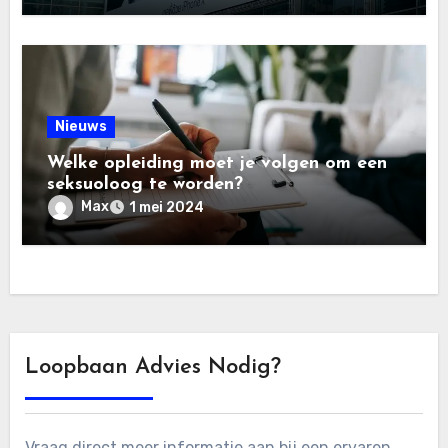
Nieuws
Welke opleiding moet je volgen om een
seksuoloog te worden?
Max
1 mei 2024
Loopbaan Advies Nodig?
Vraag direct meer informatie aan bij een ervaren