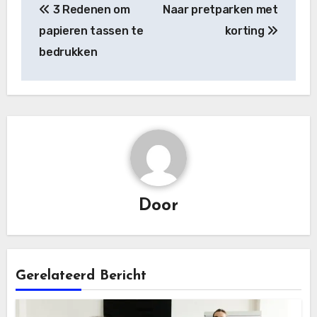
3 Redenen om
Naar pretparken met
navigatie
papieren tassen te
korting
bedrukken
Door
Gerelateerd Bericht