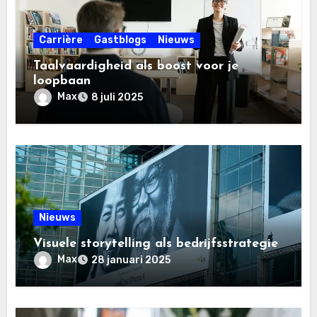
Carrière
Gastblogs
Nieuws
Taalvaardigheid als boost voor je
loopbaan
Max
8 juli 2025
Nieuws
Visuele storytelling als bedrijfsstrategie
Max
28 januari 2025