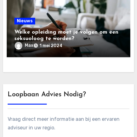
Nieuws
Welke opleiding moet je volgen om een
seksuoloog te worden?
Max
1 mei 2024
Loopbaan Advies Nodig?
Vraag direct meer informatie aan bij een ervaren
adviseur in uw regio.