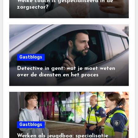
Welke coach is gespecialiseerd in de
zorgsector?
Gastblogs
Detective in gent: wat je moet weten
over de diensten en het proces
Gastblogs
Werken als jeugdboa: specialisatie