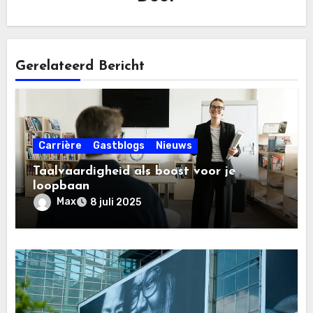
Gerelateerd Bericht
Carrière
Gastblogs
Nieuws
Taalvaardigheid als boost voor je
loopbaan
Max
8 juli 2025