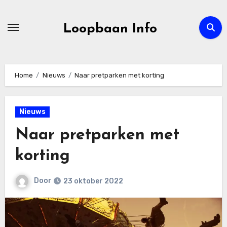
Ga
naar
Loopbaan Info
de
inhoud
Home
Nieuws
Naar pretparken met korting
Nieuws
Naar pretparken met
korting
Door
23 oktober 2022