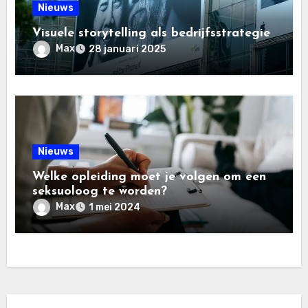
Nieuws
Visuele storytelling als bedrijfsstrategie
Max
28 januari 2025
Nieuws
Welke opleiding moet je volgen om een
seksuoloog te worden?
Max
1 mei 2024