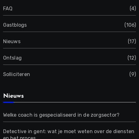
FAQ
(4)
Gastblogs
(106)
Nieuws
(17)
Ontslag
(12)
Solliciteren
(9)
Nieuws
Welke coach is gespecialiseerd in de zorgsector?
Detective in gent: wat je moet weten over de diensten
en het proces