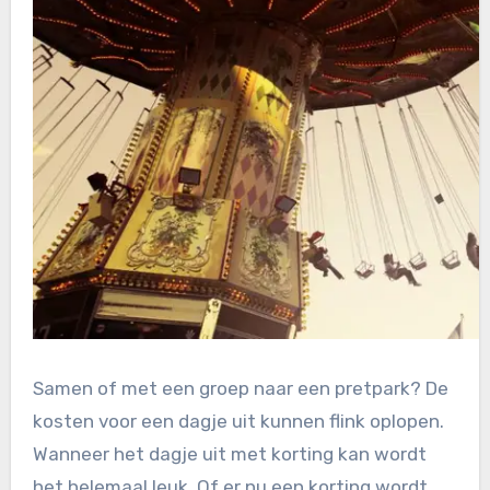
Samen of met een groep naar een pretpark? De
kosten voor een dagje uit kunnen flink oplopen.
Wanneer het dagje uit met korting kan wordt
het helemaal leuk. Of er nu een korting wordt