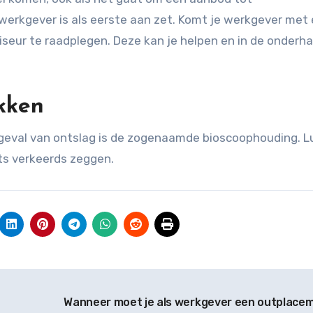
je werkgever is als eerste aan zet. Komt je werkgever met
viseur te raadplegen. Deze kan je helpen en in de onderh
okken
 geval van ontslag is de zogenaamde bioscoophouding. L
ets verkeerds zeggen.
Wanneer moet je als werkgever een outplace