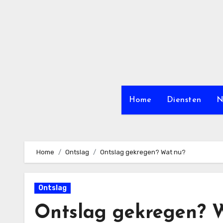
Ga
naar
de
inhoud
Home
Diensten
N
Home
Ontslag
Ontslag gekregen? Wat nu?
Ontslag
Ontslag gekregen? 