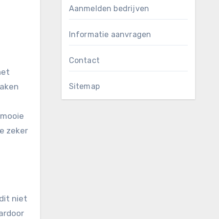
Aanmelden bedrijven
Informatie aanvragen
Contact
het
maken
Sitemap
 mooie
je zeker
dit niet
ardoor