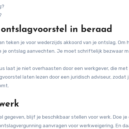
g?
?
 ontslagvoorstel in beraad
n teken je voor wederzijds akkoord van je ontslag. Om 
 je ontslag aanvechten. Je moet schriftelijk bezwaar 
us laat je niet overhaasten door een werkgever, die met
voorstel laten lezen door een juridisch adviseur, zodat 
omt.
 werk
 gegeven, blijf je beschikbaar stellen voor werk. Doe je 
n ontslagvergunning aanvragen voor werkweigering. En da