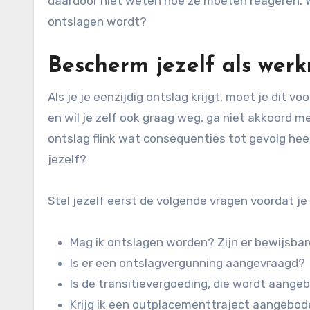
daardoor niet weten hoe ze moeten reageren. W
ontslagen wordt?
Bescherm jezelf als wer
Als je je eenzijdig ontslag krijgt, moet je dit vo
en wil je zelf ook graag weg, ga niet akkoord 
ontslag flink wat consequenties tot gevolg heef
jezelf?
Stel jezelf eerst de volgende vragen voordat je
Mag ik ontslagen worden? Zijn er bewijsba
Is er een ontslagvergunning aangevraagd?
Is de transitievergoeding, die wordt aangeb
Krijg ik een outplacementtraject aangebo