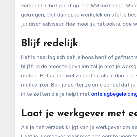
verspeel je het recht op een WW-uitkering. Word
gekregen, blijf dan op je werkplek en stel je b
juridisch adviseur. Hoe moeilijk het ook is, doe
Blijf redelijk
Het is heel logisch dat je boos bent of gefrustre
blijft. In de meeste gevallen zal je met je we
maken. Het is dan wel zo prettig als je dan no
makkelijker. Ben je echter zo emotioneel dat je 
in te zetten die je helpt met
ontslagbegeleidin
Laat je werkgever met e
Als je het verzoek krijgt van je werkgever om e
Laat je werkgever maar met een eerste voorste