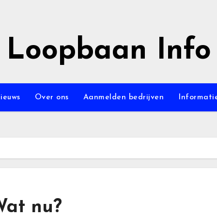
Loopbaan Info
ieuws
Over ons
Aanmelden bedrijven
Informati
Wat nu?