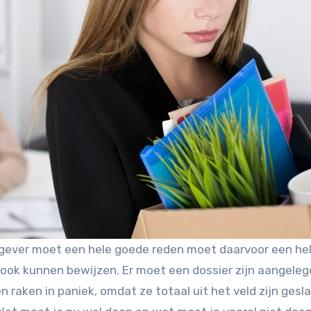
rkgever moet een hele goede reden moet daarvoor een he
 ook kunnen bewijzen. Er moet een dossier zijn aangeleg
n raken in paniek, omdat ze totaal uit het veld zijn gesl