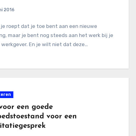
ni 2016
n je roept dat je toe bent aan een nieuwe
ng, maar je bent nog steeds aan het werk bij je
 werkgever. En je wilt niet dat deze…
teren
 voor een goede
edstoestand voor een
citatiegesprek