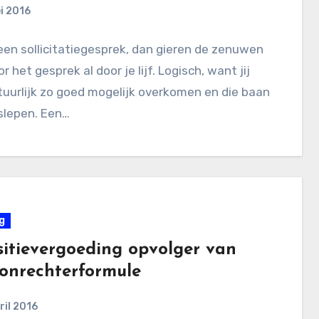
i 2016
 een sollicitatiegesprek, dan gieren de zenuwen
r het gesprek al door je lijf. Logisch, want jij
tuurlijk zo goed mogelijk overkomen en die baan
slepen. Een…
g
sitievergoeding opvolger van
onrechterformule
ril 2016