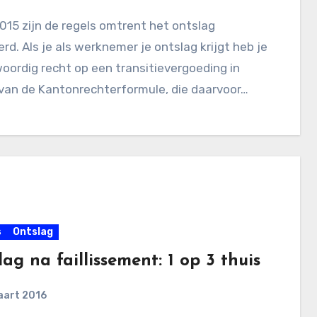
015 zijn de regels omtrent het ontslag
rd. Als je als werknemer je ontslag krijgt heb je
ordig recht op een transitievergoeding in
van de Kantonrechterformule, die daarvoor…
s
Ontslag
ag na faillissement: 1 op 3 thuis
aart 2016