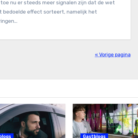
oe nu er steeds meer signalen zijn dat de wet
t bedoelde effect sorteert, namelijk het
ringen…
« Vorige pagina
blogs
Gastblogs