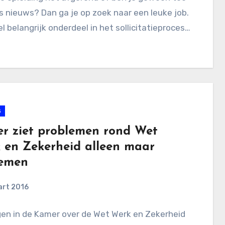
s nieuws? Dan ga je op zoek naar een leuke job.
l belangrijk onderdeel in het sollicitatieproces…
s
r ziet problemen rond Wet
 en Zekerheid alleen maar
emen
art 2016
gen in de Kamer over de Wet Werk en Zekerheid