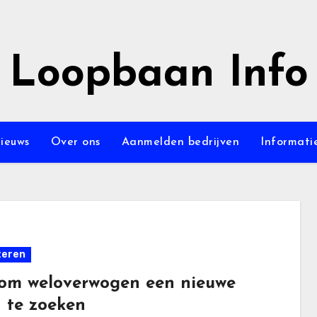
Loopbaan Info
ieuws
Over ons
Aanmelden bedrijven
Informati
teren
 om weloverwogen een nieuwe
 te zoeken