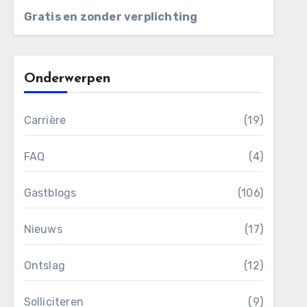
Gratis en zonder verplichting
Onderwerpen
Carrière
(19)
FAQ
(4)
Gastblogs
(106)
Nieuws
(17)
Ontslag
(12)
Solliciteren
(9)