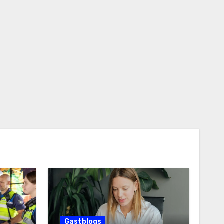
Gastblogs